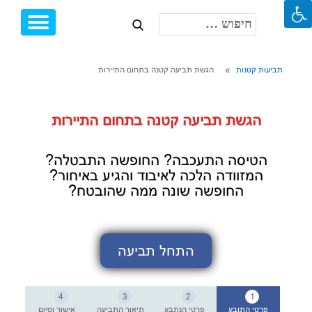
חיפוש:
Toggle
Ski
igation
t
conten
תביעות קטנות
הגשת תביעה קטנה בתחום התיירות
הגשת תביעה קטנה בתחום התיירות
הטיסה התעכבה? החופשה התבטלה?
המזוודה הלכה לאיבוד והגיע באיחור?
החופשה שונה ממה שהובטח?
התחל תביעה
4
3
2
1
פרטי התובע
פרטי הנתבע
תיאור התביעה
אישור וסיום