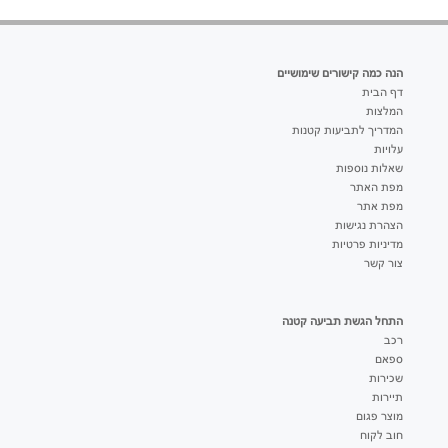
הנה כמה קישורים שימושיים
דף הבית
המלצות
המדריך לתביעות קטנות
עלויות
שאלות נוספות
מפת האתר
מפת אתר
הצהרת נגישות
מדיניות פרטיות
צור קשר
התחל הגשת תביעה קטנה
רכב
ספאם
שכירות
תיירות
מוצר פגום
חוב לקוח