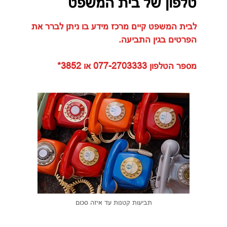
טלפון של בית המשפט
לבית המשפט קיים מרכז מידע בו ניתן לברר את
הפרטים בגין התביעה.
מספר הטלפון 077-2703333 או 3852*
תביעות קטנות עד איזה סכום