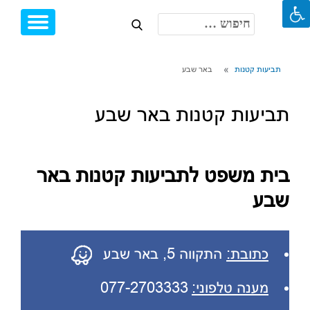
חיפוש:
Toggle
Ski
igation
t
conten
תביעות קטנות
באר שבע
תביעות קטנות באר שבע
בית משפט לתביעות קטנות באר
שבע
כתובת:
התקווה 5, באר שבע
מענה טלפוני:
077-2703333