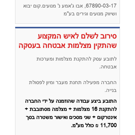
67890-03-17, אבו ג'אמע נ' מנועים.קום יבוא
ושיווק מנועים וגירים בע"מ
סירוב לשלם לאיש המקצוע
שהתקין מצלמות אבטחה בעסקה
לתובע עסק להתקנת מצלמות ומערכות
אבטחה.
החברה מפעילה תחנת מעבר ומיון לפסולת
בנייה.
התובע ביצע עבודה שהוזמנה על ידי החברה
להתקנת 16 מצלמות + מצלמה מסתובבת +
אינטרקום + שני מסכים ואישור משטרה בסך
11,700 ₪ כולל מע"מ.