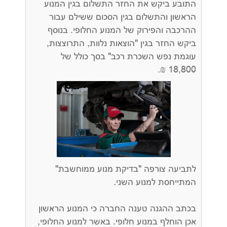
התובע ביקש את החזר התשלום בגין המנוע
הראשון והתשלום בגין הסכום ששילם עבור
ההרכבה והפירוק של המנוע החלופי. בנוסף
ביקש החזר בגין "הוצאות נלוות, התרוצצות,
עוגמת נפש השכרת רכב" בסך כולל של
18,800 ₪.
לתביעה צורפה "בדיקת מנוע ממוחשבת"
המתייחסת למנוע השני.
בכתב ההגנה טענה החברה כי המנוע הראשון
אכן הוחלף במנוע חלופי. באשר למנוע החלופי,