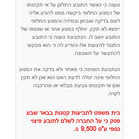
טענה כי כאשר התובע התלונן על אי תקינותו
של המנוע החלופי ביקשה ממנו להגיע אליה
לשם בדיקה ואבחון ובמידה והמנוע החלופי
יימצא לא תקין, יוחלף במנוע אחר או שכספו של
התובע יושב לו. הנתבעת טענה כי התובע
התנגד להצעות אלו והודיע לה כי הוא מבקש
להתעשר על חשבונה.
הנתבעת הוסיפה כי מאחר ולא בדקה את המנוע
החלופי אינה יכולה לדעת האם הוא אכן לא תקין
ואם אי תקינותו נובעת מבלאי או מהרכבה
לקויה.
בית משפט לתביעות קטנות בבאר שבע
פסק כי על החברה לשלם לתובע פיצוי
כספי ע"ס 9,500 ₪.