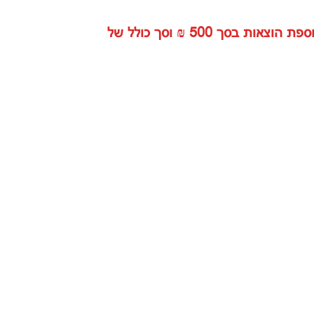
בית משפט לתביעות קטנות בחדרה פסק כי על אל על לשלם לתובעת פיצוי כולל בסך של 4,999 ₪ בתוספת הוצאות בסך 500 ₪ וסך כולל של