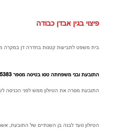
פיצוי בגין אבדן כבודה
בית משפט לתביעות קטנות בחדרה דן במקרה מס
התובעת ובני משפחתה טסו בטיסה מספר 5383 LY לחופשה משפחתית בנפיטיה שבאיטליה.
התובעת מסרה את הטיולון ממש לפני הכניסה לשר
הטיולון נועד לבנה בן השנתיים של התובעת, אשר