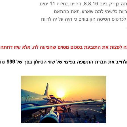
באיטליה מבלי שדיווחה לה על אבדן הטיולון, ועשתה כן רק ביום 8.8.16, דהיינו בחלוף 11 ימים
אחריות כלשהי למה שארע, זאת בהתאם
הכלליים לכרטיס הטיסה הקובעים כי היה על יה לדווח
תה לפצות את התובעת בסכום מסוים שהציעה לה, אלא שזו דחתה