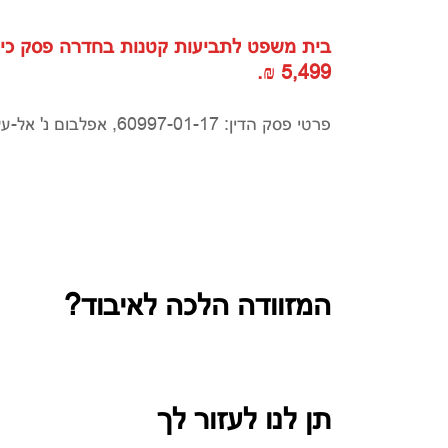
5,499 ₪.
פרטי פסק הדין: 60997-01-17, אפלבום נ' אל-על נתיבי אויר לישראל בע"מ
המזוודה הלכה לאיבוד?
תן לנו לעזור לך