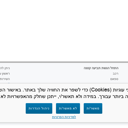
התחל הגשת תביעה קטנה
ניתן להגיש 24 שע
רכב
ראשון עד שבת 
ספאם
השירות 
שכירות
a.co.il
אנו משתמשים בקבצי עוגיות (Cookies) כדי לשפר את החוויה שלך באתר.
תיירות
 ביותר עבורך. במידה ולא תאשר/י, ייתכן שחלק מהאפשרויות לא יפ
מוצר פגום
חוב לקוח
בעל מקצוע
מאשר/ת
לא מאשר/ת
ניהול הגדרות
בכל נושא אחר
למדיניות הפרטיות