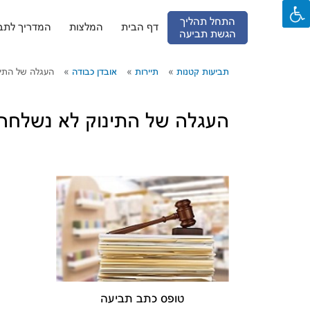
התחל תהליך
דף הבית
המלצות
המדריך לתבי
הגשת תביעה
Ski
t
conten
תביעות קטנות
תיירות
אובדן כבודה
העגלה של התינ
העגלה של התינוק לא נשלחה 
טופס כתב תביעה