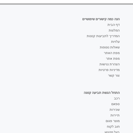
הנה כמה קישורים שימושיים
דף הבית
המלצות
המדריך לתביעות קטנות
עלויות
שאלות נוספות
מפת האתר
מפת אתר
הצהרת נגישות
מדיניות פרטיות
צור קשר
התחל הגשת תביעה קטנה
רכב
ספאם
שכירות
תיירות
מוצר פגום
חוב לקוח
בעל מקצוע