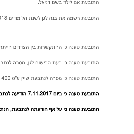
התובעת אם לילד בשם דניאל.
התובעת רשמה את בנה לגן לשנת הלימודים 2017-2018.
התובעת טענה כי ההתקשרות בין הצדדים הייתה 
התובעת טענה כי בעת הרישום לגן, מסרה לנתבעת 11 שיקים ע"ס 1,900 ₪ כ"א לכיסוי התשלום החודשי שסוכם עליו עבור שהות דנ
התובעת טענה כי מסרה לנתבעת שיק ע"ס 400 ₪ בגין דמי הרשמה וביטוח ושיק נוסף ע"ס 800 ₪ עבור חוגים.
התובעת טענה כי ביום 7.11.2017 הודיעה לנתבעת טלפונית כי בנה דניאל יסיים את שהותו בגן החל מיום 1.12.2017 בשל טיפול לקוי.
התובעת טענה כי על אף הודעתה לנתבעת, הנתבעת הציגה את השיק של חודש