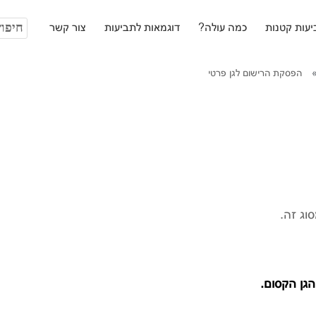
חיפוש:
עות קטנות
כמה עולה?
דוגמאות לתביעות
צור קשר
הפסקת הרישום לגן פרטי
וג זה.
הגן הקסום.