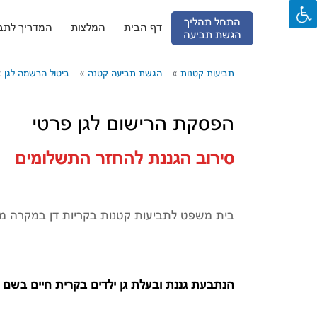
התחל תהליך
דף הבית
המלצות
המדריך לתבי
הגשת תביעה
Ski
t
conten
תביעות קטנות
הגשת תביעה קטנה
ביטול הרשמה לגן
הפסקת הרישום לגן פרטי
סירוב הגננת להחזר התשלומים
בית משפט לתביעות קטנות בקריות דן במקרה מס
הנתבעת גננת ובעלת גן ילדים בקרית חיים בשם 