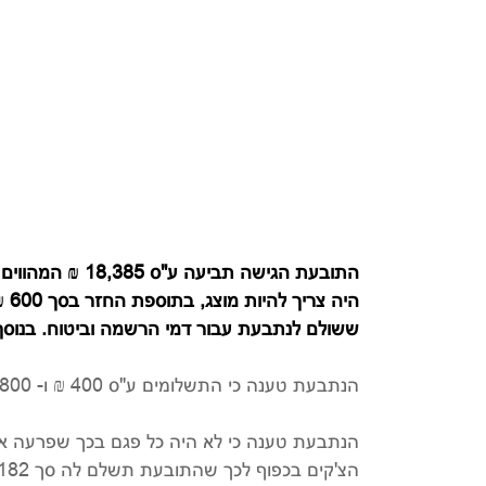
ששולם לנתבעת עבור דמי הרשמה וביטוח. בנוסף סך 10,000 ₪ בגין הוצאות ועוג
הנתבעת טענה כי התשלומים ע"ס 400 ₪ ו- 800 ₪ אינם ניתנים להחזרה והתובעת מודעת לכך.
הצ'קים בכפוף לכך שהתובעת תשלם לה סך 182 ₪ בגין עמלת שיקים שהופקו בחשבונה בבנק למשמרת.