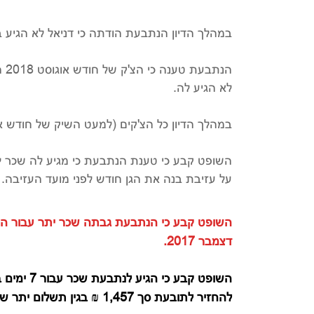
במהלך הדיון הנתבעת הודתה כי דניאל לא הגיע בחודש דצמבר 2017 לגן, אולם הוא השתתף במס
הנ
לא הגיע לה.
במהלך הדיון כל הצ'קים (למעט השיק של חודש אוגוסט 2018 אשר הוצג וחולל) הוחז
השופט קבע כי טענת הנתבעת כי מגיע לה שכר 
על עזיבת בנה את הגן חודש לפני מועד העזיבה.
דצמבר 2017.
להחזיר לתובעת סך 1,457 ₪ בגין תשלום יתר שגבתה בגין חודש דצמבר 2017.