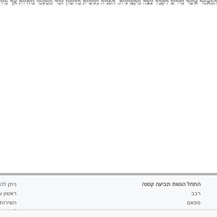
התחל הגשת תביעה קטנה
ניתן להגיש 24 שע
רכב
ראשון עד שבת 
ספאם
השירות 
שכירות
a.co.il