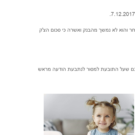
נעשה בתמימות מאחר והוא לא נמשך מהבנק ואשרה כי סכום הצ'ק
סכם שעל התובעת למסור לנתבעת הודעה מראש