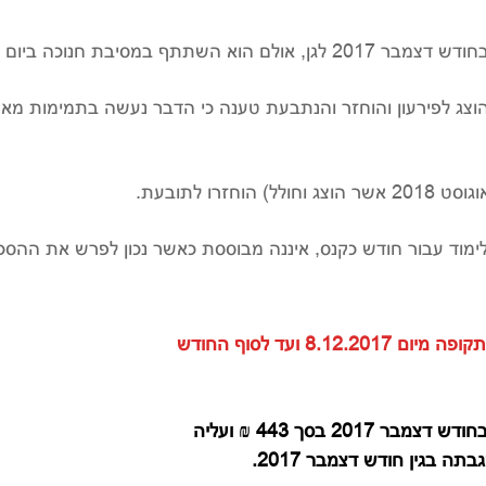
יבת חנוכה ביום 7.12.2017.
תבעת טענה כי הצ'ק של חודש אוגוסט 2018 הוצג לפירעון והוחזר והנתבעת טענה כי הדבר 
רו לתובעת.
לימוד עבור חודש כקנס, איננה מבוססת כאשר נכון לפרש את הה
השופט קבע כי הנתבעת גבתה שכר יתר עבור התקופה מיום 8.12.2017 ועד לסוף החודש
השופט קבע כי הגיע לנתבעת שכר עבור 7 ימים בחודש דצמבר 2017 בסך 443 ₪ ועליה