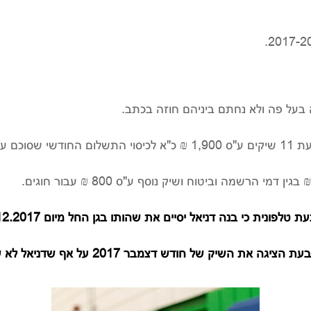
בעל פה ולא נחתם ביניהם חוזה בכתב.
יאל בגן.
 דצמבר 2017 על אף שדניאל לא שהה בגן והשיק הנ"ל נפרע.