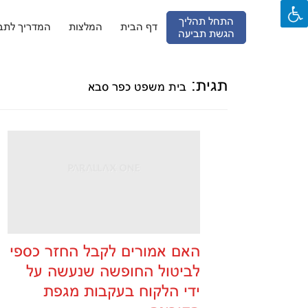
התחל תהליך
דף הבית
המלצות
המדריך לתבי
הגשת תביעה
Ski
t
conten
תגית:
בית משפט כפר סבא
האם אמורים לקבל החזר כספי
לביטול החופשה שנעשה על
ידי הלקוח בעקבות מגפת