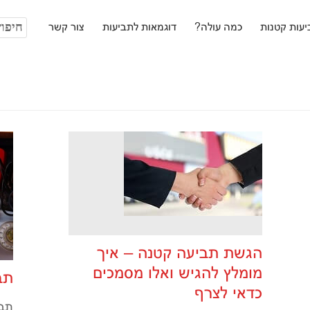
חיפוש:
עות קטנות
כמה עולה?
דוגמאות לתביעות
צור קשר
הגשת תביעה קטנה – איך
מומלץ להגיש ואלו מסמכים
תב
כדאי לצרף
תבי