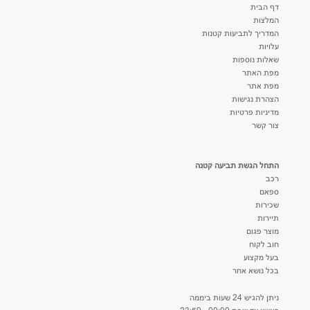
דף הבית
המלצות
המדריך לתביעות קטנות
עלויות
שאלות נוספות
מפת האתר
מפת אתר
הצהרת נגישות
מדיניות פרטיות
צור קשר
התחל הגשת תביעה קטנה
רכב
ספאם
שכירות
תיירות
מוצר פגום
חוב לקוח
בעל מקצוע
בכל נושא אחר
ניתן להגיש 24 שעות ביממה