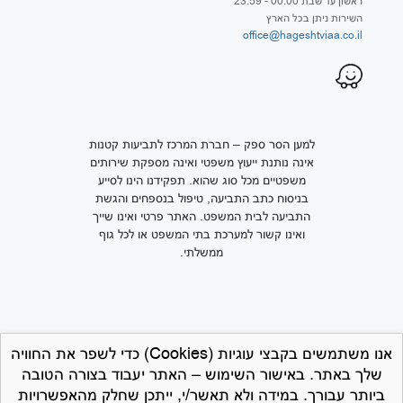
ראשון עד שבת 00:00 - 23:59
השירות ניתן בכל הארץ
office@hageshtviaa.co.il
למען הסר ספק – חברת המרכז לתביעות קטנות
אינה נותנת ייעוץ משפטי ואינה מספקת שירותים
משפטיים מכל סוג שהוא. תפקידנו הינו לסייע
בניסוח כתב התביעה, טיפול בנספחים והגשת
התביעה לבית המשפט. האתר פרטי ואינו שייך
ואינו קשור למערכת בתי המשפט או לכל גוף
ממשלתי.
אנו משתמשים בקבצי עוגיות (Cookies) כדי לשפר את החוויה
שלך באתר. באישור השימוש – האתר יעבוד בצורה הטובה
ביותר עבורך. במידה ולא תאשר/י, ייתכן שחלק מהאפשרויות