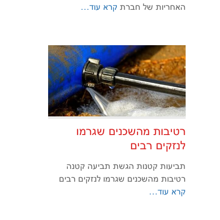
האחריות של חברת
קרא עוד…
רטיבות מהשכנים שגרמו
לנזקים רבים
תביעות קטנות הגשת תביעה קטנה
רטיבות מהשכנים שגרמו לנזקים רבים
קרא עוד…