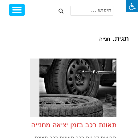
חיפוש:
Toggle
Ski
igation
t
conten
תגית:
חנייה
תאונת רכב בזמן יציאה מחנייה
תביעות קטנות רכב תאונות רכב תאונת