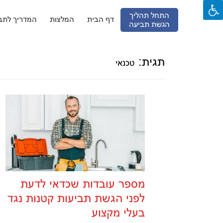
התחל תהליך
דף הבית
המלצות
המדריך לתבי
הגשת תביעה
Ski
t
conten
תגית:
טכנאי
מספר עובדות שכדאי לדעת
לפני הגשת תביעות קטנות נגד
בעלי מקצוע