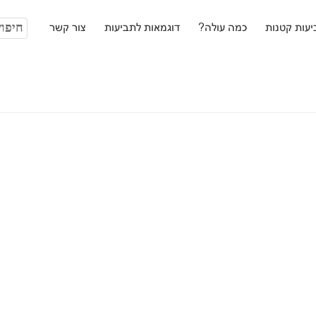
חיפוש:
עות קטנות
כמה עולה?
דוגמאות לתביעות
צור קשר