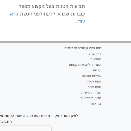
תביעות קטנות בעל מקצוע מספר
עובדות שכדאי לדעת לפני הגשת
קרא
עוד…
הנה כמה קישורים שימושיים
דף הבית
המלצות
המדריך לתביעות קטנות
עלויות
שאלות נוספות
מפת האתר
מפת אתר
הצהרת נגישות
מדיניות פרטיות
צור קשר
למען הסר ספק – חברת המרכז לתביעות קטנות אינה
התביעה 