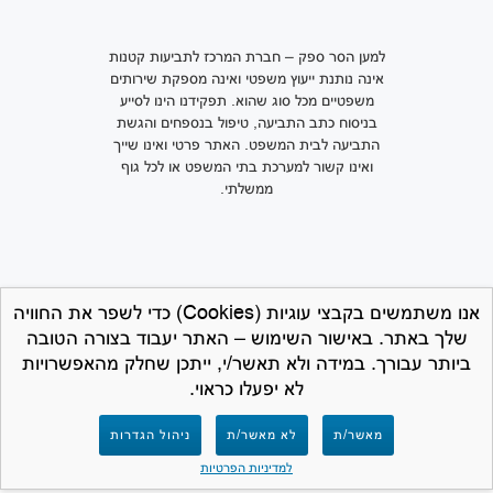
למען הסר ספק – חברת המרכז לתביעות קטנות
אינה נותנת ייעוץ משפטי ואינה מספקת שירותים
משפטיים מכל סוג שהוא. תפקידנו הינו לסייע
בניסוח כתב התביעה, טיפול בנספחים והגשת
התביעה לבית המשפט. האתר פרטי ואינו שייך
ואינו קשור למערכת בתי המשפט או לכל גוף
ממשלתי.
אנו משתמשים בקבצי עוגיות (Cookies) כדי לשפר את החוויה
שלך באתר. באישור השימוש – האתר יעבוד בצורה הטובה
ביותר עבורך. במידה ולא תאשר/י, ייתכן שחלק מהאפשרויות
לא יפעלו כראוי.
מאשר/ת
לא מאשר/ת
ניהול הגדרות
למדיניות הפרטיות