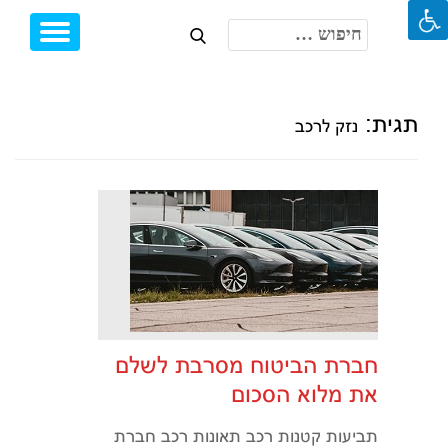
חיפוש:
Toggle
Ski
igation
t
conten
תגית:
נזק לרכב
חברת הביטוח מסרבת לשלם
את מלוא הסכום
תביעות קטנות רכב תאונות רכב חברת