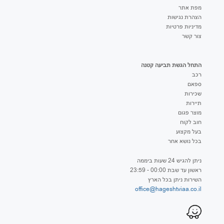
מפת אתר
הצהרת נגישות
מדיניות פרטיות
צור קשר
התחל הגשת תביעה קטנה
רכב
ספאם
שכירות
תיירות
מוצר פגום
חוב לקוח
בעל מקצוע
בכל נושא אחר
ניתן להגיש 24 שעות ביממה
ראשון עד שבת 00:00 - 23:59
השירות ניתן בכל הארץ
office@hageshtviaa.co.il