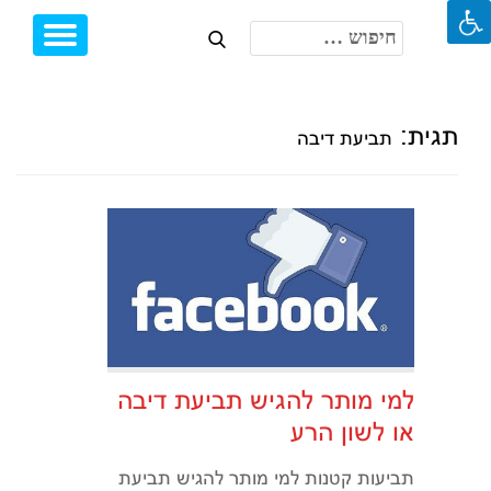
חיפוש:
Toggle
Ski
igation
t
conten
תגית:
תביעת דיבה
למי מותר להגיש תביעת דיבה
או לשון הרע
תביעות קטנות למי מותר להגיש תביעת