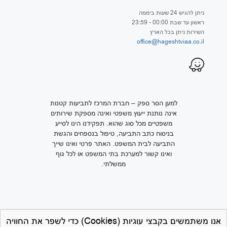
ניתן להגיש 24 שעות ביממה
ראשון עד שבת 00:00 - 23:59
השירות ניתן בכל הארץ
office@hageshtviaa.co.il
למען הסר ספק – חברת המרכז לתביעות קטנות
אינה נותנת ייעוץ משפטי ואינה מספקת שירותים
משפטיים מכל סוג שהוא. תפקידנו הינו לסייע
בניסוח כתב התביעה, טיפול בנספחים והגשת
התביעה לבית המשפט. האתר פרטי ואינו שייך
ואינו קשור למערכת בתי המשפט או לכל גוף
ממשלתי.
אנו משתמשים בקבצי עוגיות (Cookies) כדי לשפר את החוויה