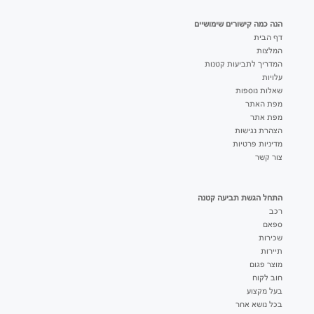
הנה כמה קישורים שימושיים
דף הבית
המלצות
המדריך לתביעות קטנות
עלויות
שאלות נוספות
מפת האתר
מפת אתר
הצהרת נגישות
מדיניות פרטיות
צור קשר
התחל הגשת תביעה קטנה
רכב
ספאם
שכירות
תיירות
מוצר פגום
חוב לקוח
בעל מקצוע
בכל נושא אחר