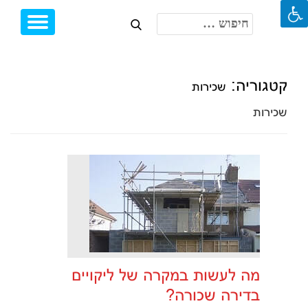
חיפוש:
Toggle
Ski
igation
t
conten
קטגוריה:
שכירות
שכירות
מה לעשות במקרה של ליקויים
בדירה שכורה?