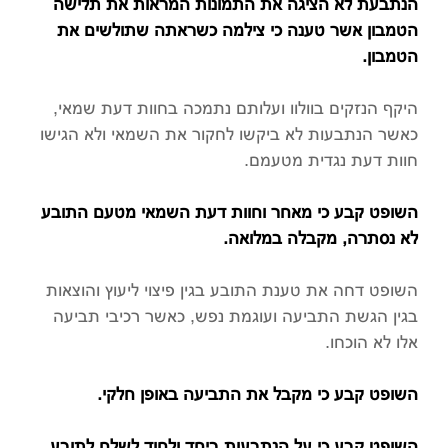
הנתבעת לא הציגה את התמונות המראות את תלישה
הטמבון אשר טענה כי צילמה כשראתה שתולשים את
הטמבון.
היקף הנזקים בוולוו ועלותם נתמכה בחוות דעת שמאי,
כאשר הנתבעות לא ביקשו לחקור את השמאי ולא הגישו
חוות דעת נגדית מטעמם.
השופט קבע כי מאחר וחוות דעת השמאי מטעם התובע
לא נסתרה, מקבלה במלואה.
השופט דחה את טענת התובע בגין פיצוי ליעוץ והוצאות
בגין הגשת התביעה ועוגמת נפש, כאשר רכיבי תביעה
אלו לא הוכחו.
השופט קבע כי מקבל את התביעה באופן חלקי.
השופט קבע כי על הנתבעות ביחד ולחוד לשלם לתובע