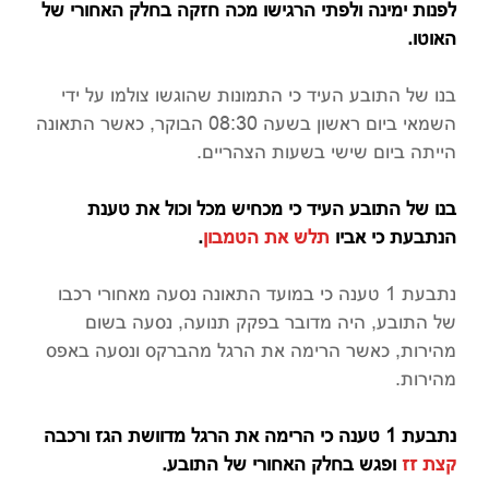
לפנות ימינה ולפתי הרגישו מכה חזקה בחלק האחורי של
האוטו.
בנו של התובע העיד כי התמונות שהוגשו צולמו על ידי
השמאי ביום ראשון בשעה 08:30 הבוקר, כאשר התאונה
הייתה ביום שישי בשעות הצהריים.
בנו של התובע העיד כי מכחיש מכל וכול את טענת
הנתבעת כי אביו
תלש את הטמבון
.
נתבעת 1 טענה כי במועד התאונה נסעה מאחורי רכבו
של התובע, היה מדובר בפקק תנועה, נסעה בשום
מהירות, כאשר הרימה את הרגל מהברקס ונסעה באפס
מהירות.
נתבעת 1 טענה כי הרימה את הרגל מדוושת הגז ורכבה
קצת זז
ופגש בחלק האחורי של התובע.