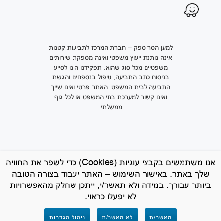
למען הסר ספק – חברת המרכז לתביעות קטנות
אינה נותנת ייעוץ משפטי ואינה מספקת שירותים
משפטיים מכל סוג שהוא. תפקידנו הינו לסייע
בניסוח כתב התביעה, טיפול בנספחים והגשת
התביעה לבית המשפט. האתר פרטי ואינו שייך
ואינו קשור למערכת בתי המשפט או לכל גוף
ממשלתי.
אנו משתמשים בקבצי עוגיות (Cookies) כדי לשפר את החוויה
שלך באתר. באישור השימוש – האתר יעבוד בצורה הטובה
ביותר עבורך. במידה ולא תאשר/י, ייתכן שחלק מהאפשרויות
לא יפעלו כראוי.
מאשר/ת
לא מאשר/ת
ניהול הגדרות