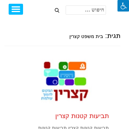
חיפוש:
Toggle
Ski
igation
t
conten
תגית:
בית משפט קצרין
תביעות קטנות קצרין
תביעות קטנות קצרין תביעות קטנות