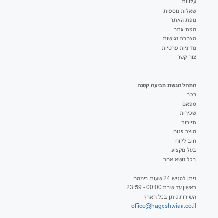
עלויות
שאלות נוספות
מפת האתר
מפת אתר
הצהרת נגישות
מדיניות פרטיות
צור קשר
התחל הגשת תביעה קטנה
רכב
ספאם
שכירות
תיירות
מוצר פגום
חוב לקוח
בעל מקצוע
בכל נושא אחר
ניתן להגיש 24 שעות ביממה
ראשון עד שבת 00:00 - 23:59
השירות ניתן בכל הארץ
office@hageshtviaa.co.il