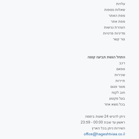
עלויות
שאלות נוספות
מפת האתר
מפת אתר
הצהרת נגישות
מדיניות פרטיות
צור קשר
התחל הגשת תביעה קטנה
רכב
ספאם
שכירות
תיירות
מוצר פגום
חוב לקוח
בעל מקצוע
בכל נושא אחר
ניתן להגיש 24 שעות ביממה
ראשון עד שבת 00:00 - 23:59
השירות ניתן בכל הארץ
office@hageshtviaa.co.il