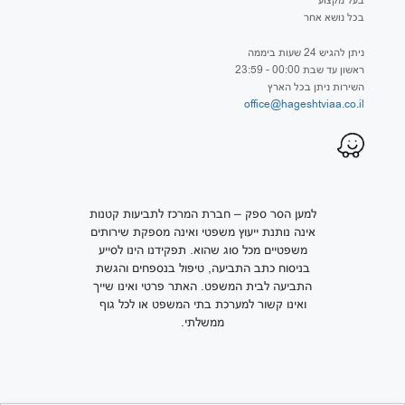
בעל מקצוע
בכל נושא אחר
ניתן להגיש 24 שעות ביממה
ראשון עד שבת 00:00 - 23:59
השירות ניתן בכל הארץ
office@hageshtviaa.co.il
למען הסר ספק – חברת המרכז לתביעות קטנות
אינה נותנת ייעוץ משפטי ואינה מספקת שירותים
משפטיים מכל סוג שהוא. תפקידנו הינו לסייע
בניסוח כתב התביעה, טיפול בנספחים והגשת
התביעה לבית המשפט. האתר פרטי ואינו שייך
ואינו קשור למערכת בתי המשפט או לכל גוף
ממשלתי.