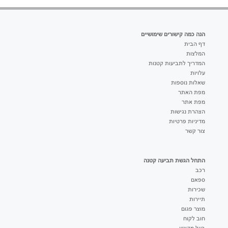
הנה כמה קישורים שימושיים
דף הבית
המלצות
המדריך לתביעות קטנות
עלויות
שאלות נוספות
מפת האתר
מפת אתר
הצהרת נגישות
מדיניות פרטיות
צור קשר
התחל הגשת תביעה קטנה
רכב
ספאם
שכירות
תיירות
מוצר פגום
חוב לקוח