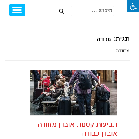
חיפוש:
Toggle
Ski
igation
t
conten
תגית:
מזוודה
מזוודה
תביעות קטנות אובדן מזוודה
אובדן כבודה