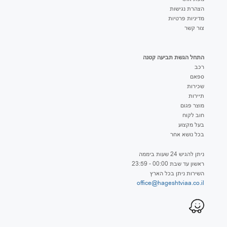
הצהרת נגישות
מדיניות פרטיות
צור קשר
התחל הגשת תביעה קטנה
רכב
ספאם
שכירות
תיירות
מוצר פגום
חוב לקוח
בעל מקצוע
בכל נושא אחר
ניתן להגיש 24 שעות ביממה
ראשון עד שבת 00:00 - 23:59
השירות ניתן בכל הארץ
office@hageshtviaa.co.il