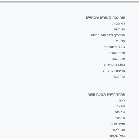
הנה כמה קישורים שימושיים
דף הבית
המלצות
המדריך לתביעות קטנות
עלויות
שאלות נוספות
מפת האתר
מפת אתר
הצהרת נגישות
מדיניות פרטיות
צור קשר
התחל הגשת תביעה קטנה
רכב
ספאם
שכירות
תיירות
מוצר פגום
חוב לקוח
בעל מקצוע