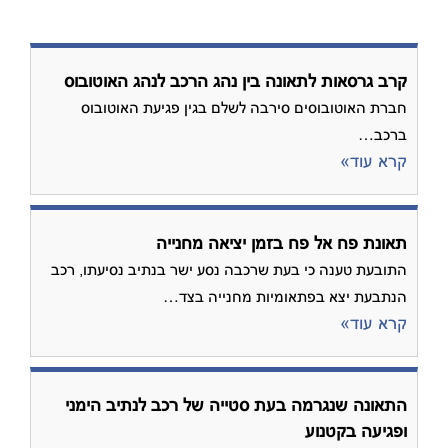
קרב גרסאות לתאונה בין נהג הרכב לנהג האוטובוס
חברת האוטובוסים סירבה לשלם בגין פגיעת האוטובוס
ברכב…
קרא עוד»
תאונת פח אל פח בזמן יציאה מחנייה
התובעת טענה כי בעת שרכבה נסע ישר בנתיב נסיעתו, רכב
הנתבעת יצא בפתאומיות מחנייה בצד…
קרא עוד»
התאונה שנגרמה בעת סטייה של רכב לנתיב הימני
ופגיעה בקטנוע