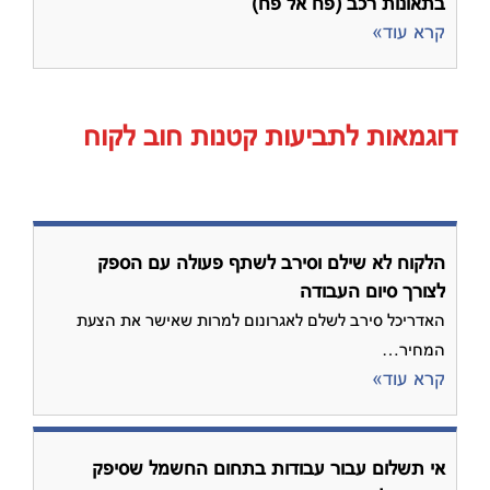
בתאונות רכב (פח אל פח)
קרא עוד»
דוגמאות לתביעות קטנות חוב לקוח
הלקוח לא שילם וסירב לשתף פעולה עם הספק
לצורך סיום העבודה
האדריכל סירב לשלם לאגרונום למרות שאישר את הצעת
המחיר…
קרא עוד»
אי תשלום עבור עבודות בתחום החשמל שסיפק