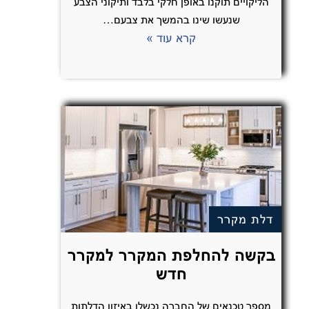
הליקויים תוקנו באופן חלקי בלבד ותיקוני הצבע
שנעשו שינו בהמשך את צבעם…
קרא עוד »
דלת מקרר
בקשה להחלפת המקרר למקרר
חדש
מספר טכנאים של החברה נכשלו באיזון הדלתות