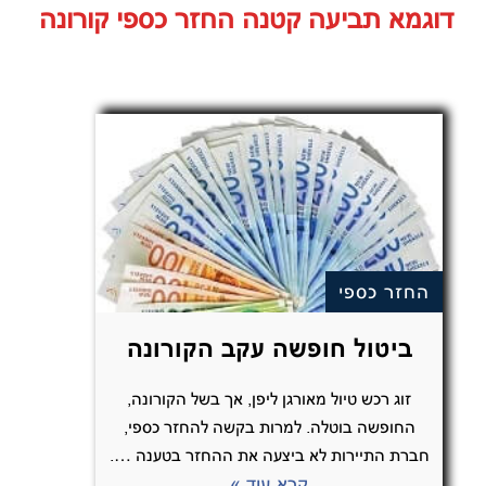
דוגמא תביעה קטנה החזר כספי קורונה
החזר כספי
ביטול חופשה עקב הקורונה
זוג רכש טיול מאורגן ליפן, אך בשל הקורונה,
החופשה בוטלה. למרות בקשה להחזר כספי,
חברת התיירות לא ביצעה את ההחזר בטענה ….
קרא עוד »