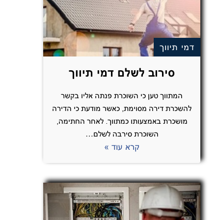
דמי תיווך
סירוב לשלם דמי תיווך
המתווך טען כי השוכרת פנתה אליו בקשר
להשכרת דירה מסוימת, כאשר מודעת כי הדירה
מושכרת באמצעותו כמתווך. לאחר החתימה,
השוכרת סירבה לשלם…
קרא עוד »